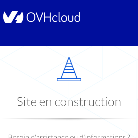
Site en construction
Besoin d'assistance ou d'informations ?